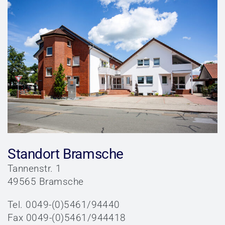
Standort Bramsche
Tannenstr. 1
49565 Bramsche
Tel. 0049-(0)5461/94440
Fax 0049-(0)5461/944418