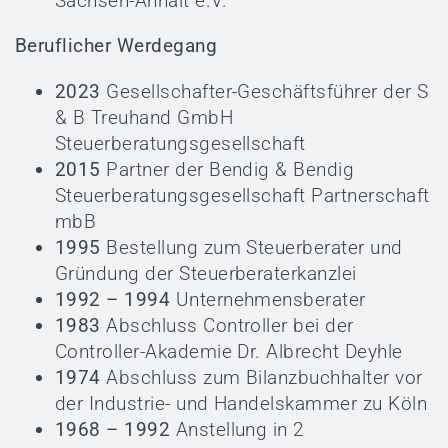
Sachsen-Anhalt e.V.
Beruflicher Werdegang
2023
Gesellschafter-Geschäftsführer der S
& B Treuhand GmbH
Steuerberatungsgesellschaft
2015
Partner der Bendig & Bendig
Steuerberatungsgesellschaft Partnerschaft
mbB
1995
Bestellung zum Steuerberater und
Gründung der Steuerberaterkanzlei
1992 – 1994
Unternehmensberater
1983
Abschluss Controller bei der
Controller-Akademie Dr. Albrecht Deyhle
1974
Abschluss zum Bilanzbuchhalter vor
der Industrie- und Handelskammer zu Köln
1968 – 1992
Anstellung in 2